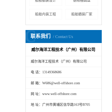
船舶舾装设计
钢格栅圆盘
船舶内装工程
船舶舾装厂家
C
联系我们
Contact Us
威尔海洋工程技术（广州）有限公司
威尔海洋工程技术（广州）有限公司
电 话：13149368686
邮 箱：W686@well-offshore.com
网 址：www.well-offshore.com
地 址：广州市黄埔区信华路163号B705