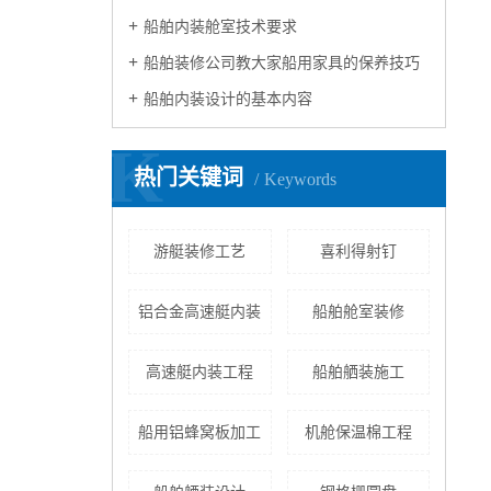
船舶内装舱室技术要求
船舶装修公司教大家船用家具的保养技巧
船舶内装设计的基本内容
K
热门关键词
Keywords
游艇装修工艺
喜利得射钉
铝合金高速艇内装
船舶舱室装修
高速艇内装工程
船舶舾装施工
船用铝蜂窝板加工
机舱保温棉工程