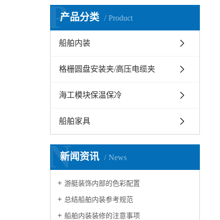
P
产品分类
Product
船舶内装
格栅圆盘安装夹/高压电缆夹
海工模块保温保冷
船舶家具
N
新闻资讯
News
游艇装饰内部的色彩配置
总结船舶内装参考规范
船舶内装装修的注意事项