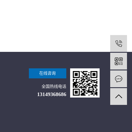
1
在线咨询
全国热线电话
13149368686