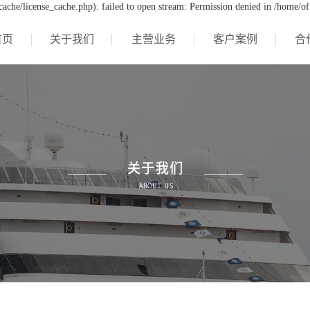
che/license_cache.php): failed to open stream: Permission denied in /home/o
首页
关于我们
主营业务
客户案例
合