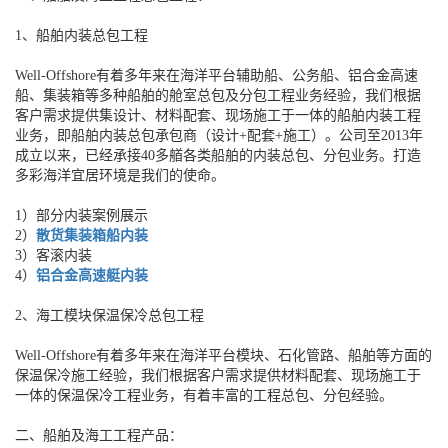
1、船舶内装总包工程
Well-Offshore有着多年来在海洋平台辅助船、公务船、铝合金高速
船、集装箱等多种船舶的舱室总包及分包工程业务经验，我们根据
客户需求提供集设计、材料配套、现场施工于一体的船舶内装工程
业务，即船舶内装总包承包商（设计+配套+施工）。公司至2013年
成立以来，已经承接40多艏各类船舶的内装总包、分包业务。打造
多彩海洋宜居环境是我们的使命。
1）部分内装案例展示
2）
散货集装箱船内装
3）客滚内装
4）
铝合金高速艇内装
2、海工模块保温保冷总包工程
Well-Offshore有着多年来在海洋平台模块、石化管路、船舶等方面的
保温保冷施工经验，我们根据客户需求提供材料配套、现场施工于
一体的保温保冷工程业务，有着丰富的工程总包、分包经验。
二、船舶及海工工程产品：