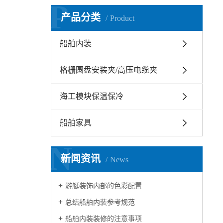
P
产品分类
Product
船舶内装
格栅圆盘安装夹/高压电缆夹
海工模块保温保冷
船舶家具
N
新闻资讯
News
游艇装饰内部的色彩配置
总结船舶内装参考规范
船舶内装装修的注意事项