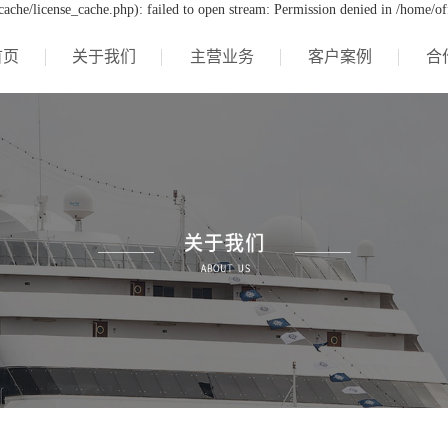
che/license_cache.php): failed to open stream: Permission denied in /home/o
首页
关于我们
主营业务
客户案例
合