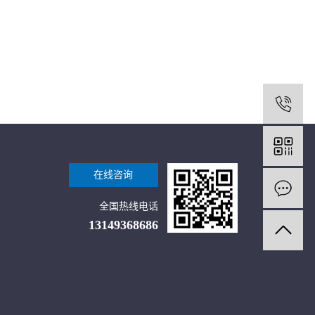
1
在线咨询
全国热线电话
13149368686