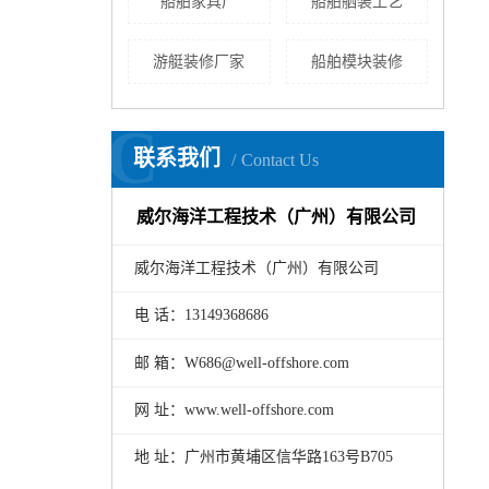
船舶家具厂
船舶舾装工艺
游艇装修厂家
船舶模块装修
C
联系我们
Contact Us
威尔海洋工程技术（广州）有限公司
威尔海洋工程技术（广州）有限公司
电 话：13149368686
邮 箱：W686@well-offshore.com
网 址：www.well-offshore.com
地 址：广州市黄埔区信华路163号B705